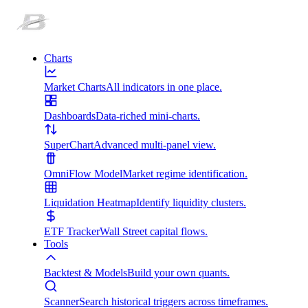
Charts
Market Charts
All indicators in one place.
Dashboards
Data-riched mini-charts.
SuperChart
Advanced multi-panel view.
OmniFlow Model
Market regime identification.
Liquidation Heatmap
Identify liquidity clusters.
ETF Tracker
Wall Street capital flows.
Tools
Backtest & Models
Build your own quants.
Scanner
Search historical triggers across timeframes.