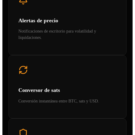
Alertas de precio
Notificaciones de escritorio para volatilidad y
liquidaciones.
Conversor de sats
Conversión instantánea entre BTC, sats y USD.