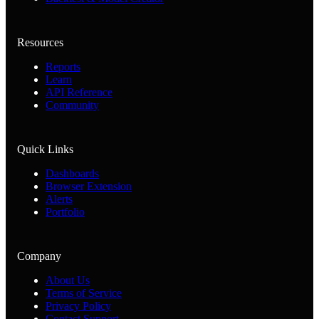
Resources
Reports
Learn
API Reference
Community
Quick Links
Dashboards
Browser Extension
Alerts
Portfolio
Company
About Us
Terms of Service
Privacy Policy
Contact Support