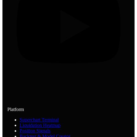
Platform
Superchart Terminal
Liquidation Heatmap
Position Signals
Backtest & Model Creator