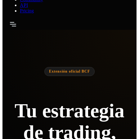
API
Pricing
Extensión oficial BCF
Tu estrategia
de trading,