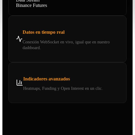
Binance Futures
Datos en tiempo real
Conexión WebSocket en vivo, igual que en nuestro
dashboard.
Indicadores avanzados
Heatmaps, Funding y Open Interest en un clic.