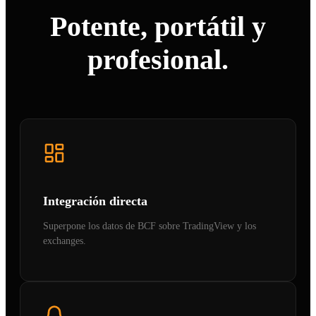
Potente, portátil y
profesional.
Integración directa
Superpone los datos de BCF sobre TradingView y los
exchanges.