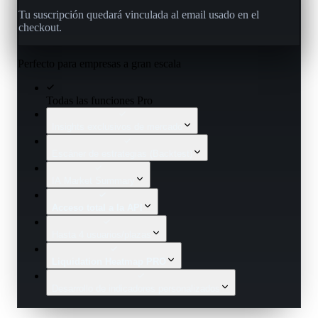
Tu suscripción quedará vinculada al email usado en el
checkout.
Perfecto para empresas a gran escala
Todas las funciones Pro
Insights exclusivos de mercado
Escáner de estrategias (Backtest)
IA Market Summary
Acceso total a la API
Hasta 4 usuarios/plazas
Liquidation Heatmap PRO
Desarrollo de indicadores personalizados