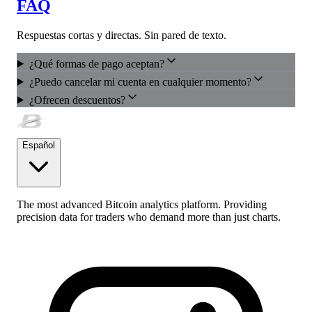
FAQ
Respuestas cortas y directas. Sin pared de texto.
¿Qué formas de pago aceptan?
¿Puedo cancelar mi cuenta en cualquier momento?
¿Ofrecen descuentos?
Español
The most advanced Bitcoin analytics platform. Providing
precision data for traders who demand more than just charts.