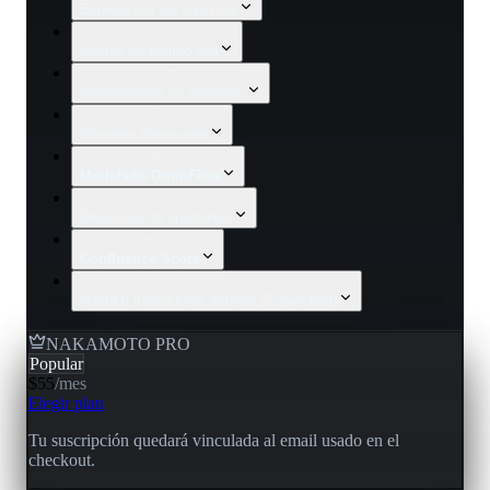
Experiencia sin anuncios
Alertas en tiempo real
Herramientas de portafolio
Informes mensuales
Modelado OmniFlow
Detección de anomalías
Confluence Score
Hasta 6 indicadores activos (Superchart)
NAKAMOTO PRO
Popular
$55
/
mes
Elegir plan
Tu suscripción quedará vinculada al email usado en el
checkout.