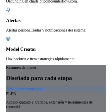
OI/funding en charts.bitcoincounterflow.com.
Alertas
Alertas personalizadas y notificaciones del sistema.
Model Creator
Haz backtest e itera estrategias rápidamente.
Resumen de planes
Diseñado para cada etapa
30% de descuento anual
PLEB
Acceso gratuito a gráficos, extensión y herramientas de
comunidad