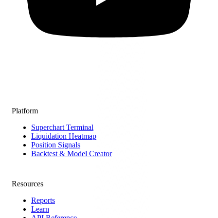
Platform
Superchart Terminal
Liquidation Heatmap
Position Signals
Backtest & Model Creator
Resources
Reports
Learn
API Reference