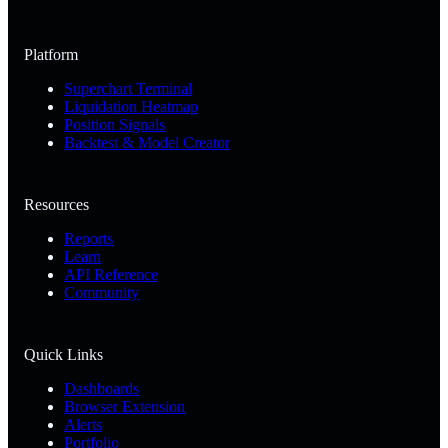
Platform
Superchart Terminal
Liquidation Heatmap
Position Signals
Backtest & Model Creator
Resources
Reports
Learn
API Reference
Community
Quick Links
Dashboards
Browser Extension
Alerts
Portfolio