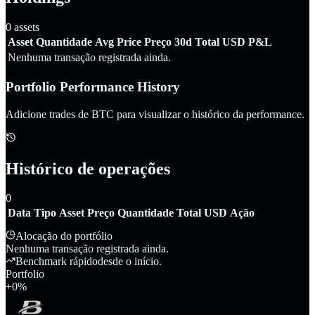
0
assets
Asset
Quantidade
Avg Price
Preço
30d
Total USD
P&L
Nenhuma transação registrada ainda.
Portfolio Performance History
Adicione trades de BTC para visualizar o histórico da performance.
Histórico de operações
0
Data
Tipo
Asset
Preço
Quantidade
Total USD
Ação
Alocação do portfólio
Nenhuma transação registrada ainda.
Benchmark rápido
desde o início.
Portfolio
+
0
%