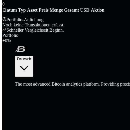
0
Datum
Typ
Asset
Preis
Menge
Gesamt USD
Aktion
Portfolio-Aufteilung
Noch keine Transaktionen erfasst.
Schneller Vergleich
seit Beginn.
Portfolio
+
0
%
Deutsch
The most advanced Bitcoin analytics platform. Providing precis