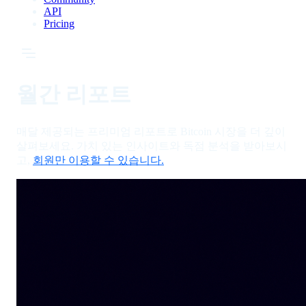
API
Pricing
월간 리포트
매달 제공되는 프리미엄 리포트로 Bitcoin 시장을 더 깊이
살펴보세요. 가치 있는 인사이트와 독점 분석을 받아보시
고,
회원만 이용할 수 있습니다.