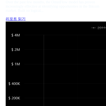
Over the past few months, the OmniFlow model has proven
increasingly effective at identifying opportunities in the Bitcoin
market. Built on logical...
리포트 읽기