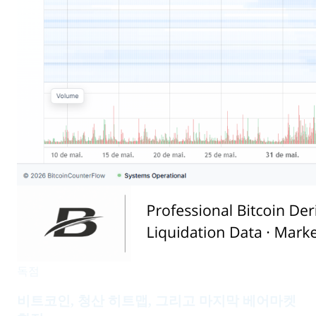
독점
비트코인, 청산 히트맵, 그리고 마지막 베어마켓