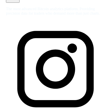
The most advanced Bitcoin analytics platform. Providing
precision data for traders who demand more than just charts.