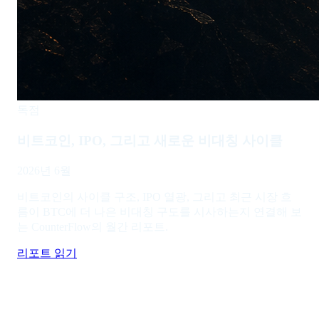
독점
비트코인, IPO, 그리고 새로운 비대칭 사이클
2026년 6월
비트코인의 사이클 구조, IPO 열광, 그리고 최근 시장 흐
름이 BTC에 더 나은 비대칭 구도를 시사하는지 연결해 보
는 CounterFlow의 월간 리포트.
리포트 읽기