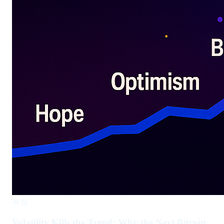
독점
Volatility Kills the Trend: Why the Next Bitcoin