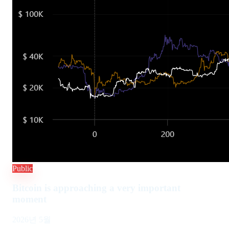
Public
Bitcoin is approaching a very important
moment
2026년 5월