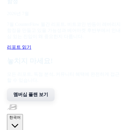
함정
2026년 7월
7월 CounterFlow 월간 리포트. 비트코인 반등이 레버리지
함정을 만들고 있을 가능성과 베어마켓 후반부에서 인내
심 있는 진입이 왜 중요한지 다룹니다.
리포트 읽기
놓치지 마세요!
모든 리포트, 독점 분석, 커뮤니티 혜택에 완전하게 접근
할 수 있습니다.
멤버십 플랜 보기
한국어