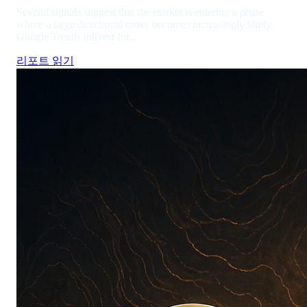
Several signals suggest that the market is entering a phase
where a large directional move becomes increasingly likely.
Google Trends interest for...
리포트 읽기