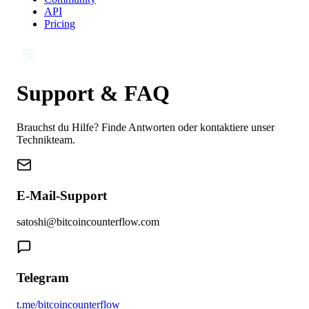
API
Pricing
Support & FAQ
Brauchst du Hilfe? Finde Antworten oder kontaktiere unser
Technikteam.
E-Mail-Support
satoshi@bitcoincounterflow.com
Telegram
t.me/bitcoincounterflow