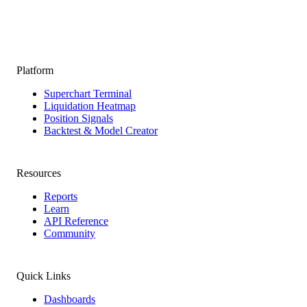
Platform
Superchart Terminal
Liquidation Heatmap
Position Signals
Backtest & Model Creator
Resources
Reports
Learn
API Reference
Community
Quick Links
Dashboards