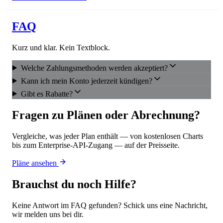
FAQ
Kurz und klar. Kein Textblock.
Welche Zahlungsmethoden werden akzeptiert?
Kann ich mein Konto jederzeit kündigen?
Gibt es Rabatte?
Fragen zu Plänen oder Abrechnung?
Vergleiche, was jeder Plan enthält — von kostenlosen Charts
bis zum Enterprise-API-Zugang — auf der Preisseite.
Pläne ansehen
Brauchst du noch Hilfe?
Keine Antwort im FAQ gefunden? Schick uns eine Nachricht,
wir melden uns bei dir.